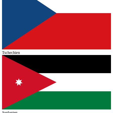
Tschechien
Jordanien