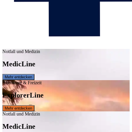
Notfall und Medizin
Medic
Line
Mehr entdecken
Abenteuer & Freizeit
Explorer
Line
Mehr entdecken
Notfall und Medizin
Medic
Line