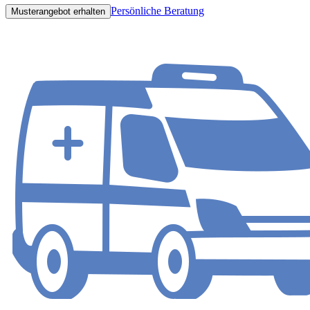
Persönliche Beratung
Musterangebot erhalten