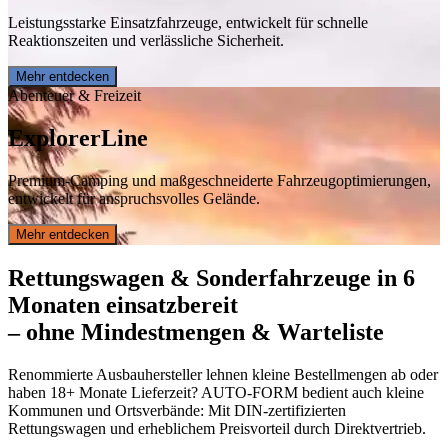
Leistungsstarke Einsatzfahrzeuge, entwickelt für schnelle
Reaktionszeiten und verlässliche Sicherheit.
Mehr entdecken
Abenteuer & Freizeit
Explorer
Line
Premium-Camping und maßgeschneiderte Fahrzeugoptimierungen,
entwickelt für anspruchsvolles Gelände.
Mehr entdecken
Rettungswagen & Sonderfahrzeuge in 6
Monaten einsatzbereit
– ohne Mindestmengen & Warteliste
Renommierte Ausbauhersteller lehnen kleine Bestellmengen ab oder
haben 18+ Monate Lieferzeit? AUTO-FORM bedient auch kleine
Kommunen und Ortsverbände: Mit DIN-zertifizierten
Rettungswagen und erheblichem Preisvorteil durch Direktvertrieb.